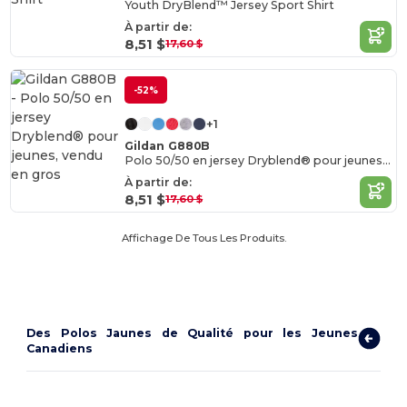
Youth DryBlend™ Jersey Sport Shirt
À partir de:
8,51 $
17,60 $
-52%
+1
Gildan G880B
Polo 50/50 en jersey Dryblend® pour jeunes, vendu en gros
À partir de:
8,51 $
17,60 $
Affichage De Tous Les Produits.
Des Polos Jaunes de Qualité pour les Jeunes
Canadiens