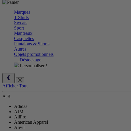
Marques
T-Shirts
Sweats
Sport
Manteaux
Casquettes
Pantalons & Shorts
Autres
Objets promotionnels
Déstockage
Personnaliser !
Afficher Tout
A-B
Adidas
AJM
AllPro
American Apparel
Anvil