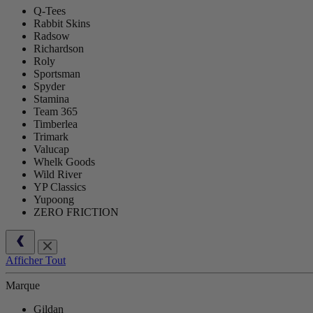
Q-Tees
Rabbit Skins
Radsow
Richardson
Roly
Sportsman
Spyder
Stamina
Team 365
Timberlea
Trimark
Valucap
Whelk Goods
Wild River
YP Classics
Yupoong
ZERO FRICTION
Afficher Tout
Marque
Gildan