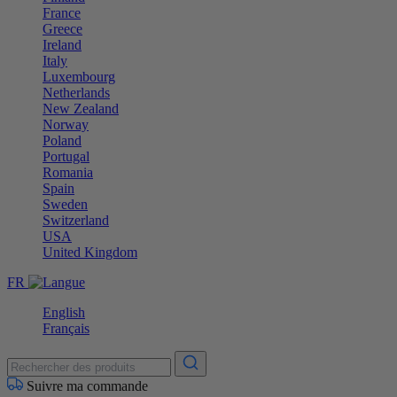
France
Greece
Ireland
Italy
Luxembourg
Netherlands
New Zealand
Norway
Poland
Portugal
Romania
Spain
Sweden
Switzerland
USA
United Kingdom
FR
English
Français
Suivre ma commande