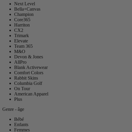
Next Level
Bella+Canvas
Champion
Core365
Harriton
CX2
Trimark
Elevate
Team 365
M&O
Devon & Jones
AllPro
Blank Activewear
Comfort Colors
Rabbit Skins
Columbia Golf
On Tour
American Apparel
Plus
Genre - âge
Bébé
Enfants
Femmes