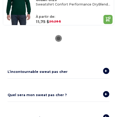
Sweatshirt Confort Performance DryBlend® 50/50
À partir de:
11,75 $
20,28 $
L’incontournable sweat pas cher
Quel sera mon sweat pas cher ?