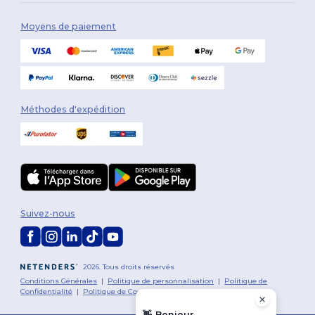
Moyens de paiement
Méthodes d'expédition
Suivez-nous
2026. Tous droits réservés
Conditions Générales
|
Politique de personnalisation
|
Politique de
Confidentialité
|
Politique de Cookies
|
Plan du Site
👋
Bonjour