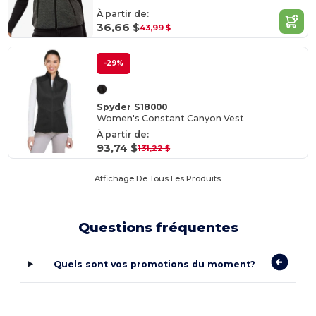
À partir de:
36,66 $
43,99 $
-29%
Spyder S18000
Women's Constant Canyon Vest
À partir de:
93,74 $
131,22 $
Affichage De Tous Les Produits.
Questions fréquentes
Quels sont vos promotions du moment?