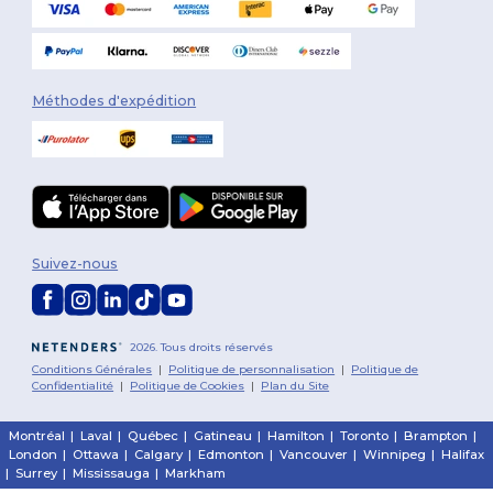
Méthodes d'expédition
Suivez-nous
2026. Tous droits réservés
Conditions Générales
|
Politique de personnalisation
|
Politique de
Confidentialité
|
Politique de Cookies
|
Plan du Site
Montréal
|
Laval
|
Québec
|
Gatineau
|
Hamilton
|
Toronto
|
Brampton
|
London
|
Ottawa
|
Calgary
|
Edmonton
|
Vancouver
|
Winnipeg
|
Halifax
|
Surrey
|
Mississauga
|
Markham