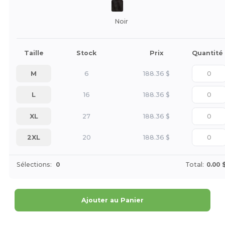
Noir
Taille
Stock
Prix
Quantité
M
6
188.36
$
L
16
188.36
$
XL
27
188.36
$
2XL
20
188.36
$
Sélections:
0
Total:
0.00 
Ajouter au Panier