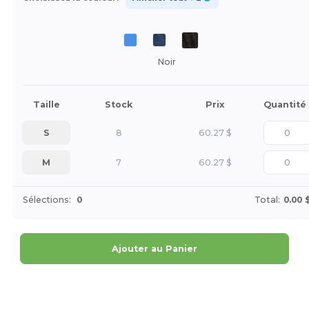
Noir
Taille
Stock
Prix
Quantité
S
8
60.27
$
M
7
60.27
$
Sélections:
0
Total:
0.00 
Ajouter au Panier
Personnalisez-le !