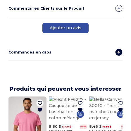
Commentaires Clients sur le Produit
Ajouter un avis
Commandes en gros
Produits qui peuvent vous interesser
9,80 $
8,46 $
17,00 $
16,96 $
-42%
-50%