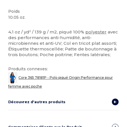
Poids
10.05 oz.
Stock élévé
Sublimation
Personnalisé
4,1 oz / yd² / 139 g / m2, piqué 100%
polyester
avec
des performances anti-humidité, anti-
microbiennes et anti-UV; Col en tricot plat assorti;
Étiquette thermoscellée; Patte de boutonnage à
trois boutons; Poche poitrine; Fentes latérales;
Produits connexes:
Core 365 78181P - Polo piqué Origin Performance pour
femme avec poche
Découvrez d'autres produits