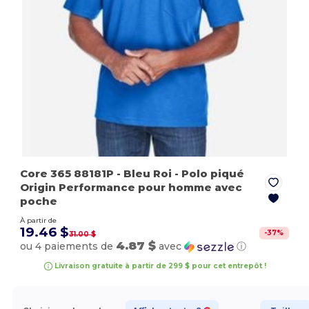
Core 365 88181P
- Bleu Roi
- Polo piqué
Origin Performance pour homme avec
poche
À partir de
19.46 $
-
37
%
31.00 $
4.87 $
ou 4 paiements de
avec
ⓘ
Livraison gratuite à partir de 299 $ pour cet entrepôt !