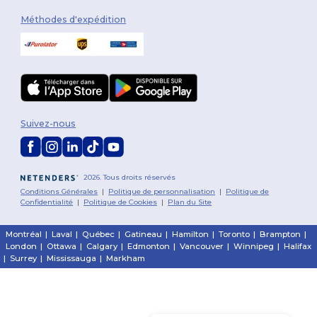
Méthodes d'expédition
Suivez-nous
2026. Tous droits réservés
Conditions Générales
|
Politique de personnalisation
|
Politique de
Confidentialité
|
Politique de Cookies
|
Plan du Site
Montréal
|
Laval
|
Québec
|
Gatineau
|
Hamilton
|
Toronto
|
Brampton
|
London
|
Ottawa
|
Calgary
|
Edmonton
|
Vancouver
|
Winnipeg
|
Halifax
|
Surrey
|
Mississauga
|
Markham