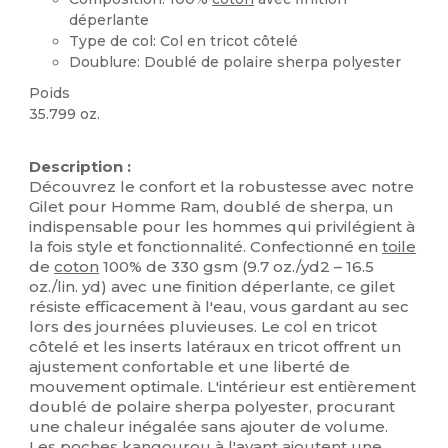
déperlante
Type de col: Col en tricot côtelé
Doublure: Doublé de polaire sherpa polyester
Poids
35.799 oz.
Stock élévé
Description :
Découvrez le confort et la robustesse avec notre
Gilet pour Homme Ram, doublé de sherpa, un
indispensable pour les hommes qui privilégient à
la fois style et fonctionnalité. Confectionné en
toile
de
coton
100% de 330 gsm (9.7 oz./yd2 – 16.5
oz./lin. yd) avec une finition déperlante, ce gilet
résiste efficacement à l'eau, vous gardant au sec
lors des journées pluvieuses. Le col en tricot
côtelé et les inserts latéraux en tricot offrent un
ajustement confortable et une liberté de
mouvement optimale. L'intérieur est entièrement
doublé de polaire sherpa polyester, procurant
une chaleur inégalée sans ajouter de volume.
Les poches kangourou à l'avant ajoutent une