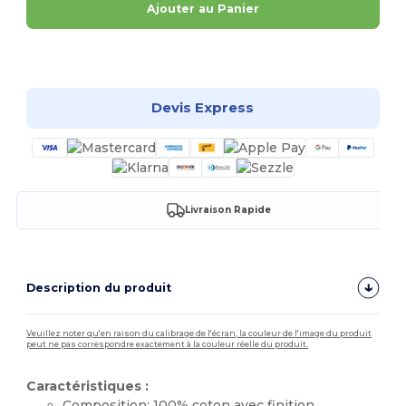
Ajouter au Panier
Personnalisez-le !
Devis Express
Livraison Rapide
Description du produit
Veuillez noter qu'en raison du calibrage de l'écran, la couleur de l'image du produit
peut ne pas correspondre exactement à la couleur réelle du produit.
Caractéristiques :
Composition: 100%
coton
avec finition