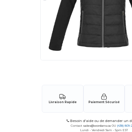
Demandez un devis personnalisé pour
Livraison Rapide
Paiement Sécurisé
Besoin d'aide ou de demander un de
Contact
sales@wordans.ca
OU
(438) 809-
Lundi - Vendredi 9am - 5pm EST