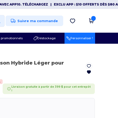
 APP10. TÉLÉCHARGEZ
|
EXCLU APP : $10 OFFERTS DÈS $80 AVEC 
Suivre ma commande
 promotionnels
Déstockage
Personnaliser !
uson Hybride Léger pour
%
Livraison gratuite à partir de 399 $ pour cet entrepôt
!