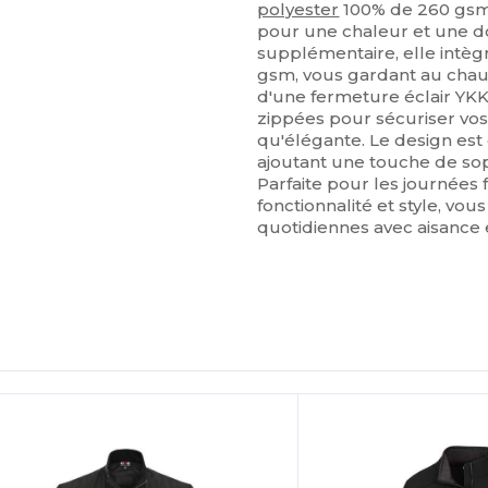
polyester
100% de 260 gsm (7
pour une chaleur et une do
supplémentaire, elle intè
gsm, vous gardant au chaud
d'une fermeture éclair YKK
zippées pour sécuriser vos 
qu'élégante. Le design es
ajoutant une touche de sop
Parfaite pour les journées f
fonctionnalité et style, vo
quotidiennes avec aisance 