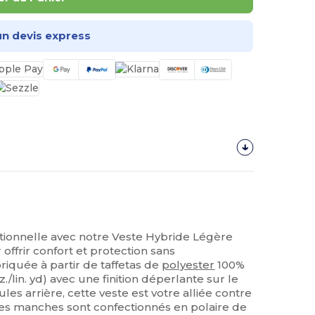
n devis express
tionnelle avec notre Veste Hybride Légère
frir confort et protection sans
riquée à partir de taffetas de
polyester
100%
z./lin. yd) avec une finition déperlante sur le
les arrière, cette veste est votre alliée contre
 les manches sont confectionnés en polaire de