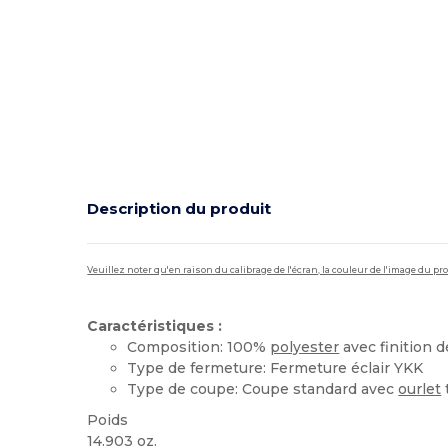
Description du produit
Veuillez noter qu'en raison du calibrage de l'écran, la couleur de l'image du p
Caractéristiques :
Composition: 100%
polyester
avec finition 
Type de fermeture: Fermeture éclair YKK
Type de coupe: Coupe standard avec
ourlet
Poids
14.903 oz.