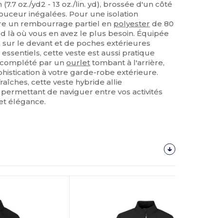
.7 oz./yd2 - 13 oz./lin. yd), brossée d'un côté
uceur inégalées. Pour une isolation
gre un rembourrage partiel en
polyester
de 80
 là où vous en avez le plus besoin. Équipée
 sur le devant et de poches extérieures
essentiels, cette veste est aussi pratique
t complété par un
ourlet
tombant à l'arrière,
histication à votre garde-robe extérieure.
raîches, cette veste hybride allie
us permettant de naviguer entre vos activités
et élégance.