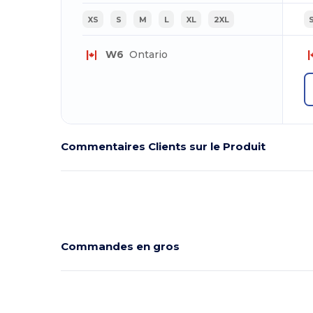
XS
S
M
L
XL
2XL
W6
Ontario
Commentaires Clients sur le Produit
Commandes en gros