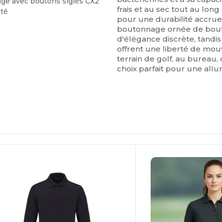
age avec boutons siglés CX2
frais et au sec tout au long
ité
pour une durabilité accrue.
boutonnage ornée de bout
d'élégance discrète, tandis
offrent une liberté de mo
terrain de golf, au bureau, 
choix parfait pour une allu