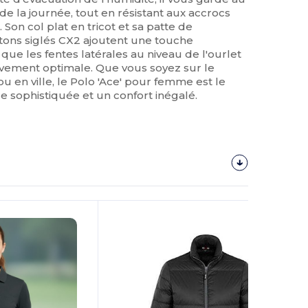
 de la journée, tout en résistant aux accrocs
 Son col plat en tricot et sa patte de
ons siglés CX2 ajoutent une touche
 que les fentes latérales au niveau de l'ourlet
uvement optimale. Que vous soyez sur le
ou en ville, le Polo 'Ace' pour femme est le
re sophistiquée et un confort inégalé.