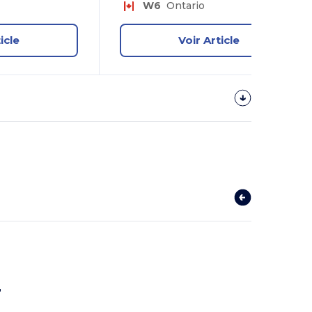
W6
Ontario
icle
Voir Article
r