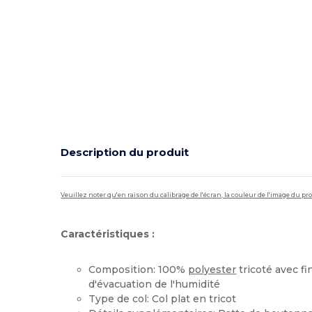
Description du produit
Veuillez noter qu'en raison du calibrage de l'écran, la couleur de l'image du p
Caractéristiques :
Composition: 100%
polyester
tricoté avec fi
d'évacuation de l'humidité
Type de col: Col plat en tricot