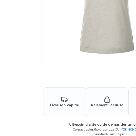
Demandez un devis personnalisé pour
Livraison Rapide
Paiement Sécurisé
Besoin d'aide ou de demander un de
Contact
sales@wordans.ca
OU
(438) 809-
Lundi - Vendredi 9am - 5pm EST