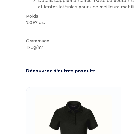
Détails supplémentaires: Patte de boutonn
et fentes latérales pour une meilleure mobil
Poids
7.097 oz.
Sublimation
Grammage
170g/m²
Découvrez d'autres produits