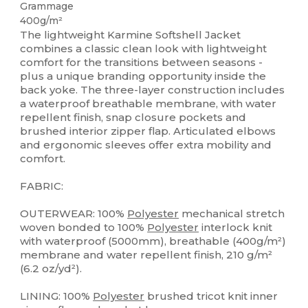
Grammage
400g/m²
The lightweight Karmine Softshell Jacket
combines a classic clean look with lightweight
comfort for the transitions between seasons -
plus a unique branding opportunity inside the
back yoke. The three-layer construction includes
a waterproof breathable membrane, with water
repellent finish, snap closure pockets and
brushed interior zipper flap. Articulated elbows
and ergonomic sleeves offer extra mobility and
comfort.
FABRIC:
OUTERWEAR: 100%
Polyester
mechanical stretch
woven bonded to 100%
Polyester
interlock knit
with waterproof (5000mm), breathable (400g/m²)
membrane and water repellent finish, 210 g/m²
(6.2 oz/yd²).
LINING: 100%
Polyester
brushed tricot knit inner