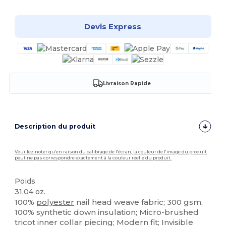
Devis Express
Livraison Rapide
Description du produit
Veuillez noter qu'en raison du calibrage de l'écran, la couleur de l'image du produit
peut ne pas correspondre exactement à la couleur réelle du produit.
Poids
31.04 oz.
100%
polyester
nail head weave fabric; 300 gsm,
100% synthetic down insulation; Micro-brushed
tricot inner collar piecing; Modern fit; Invisible