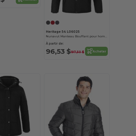
Heritage 54 L06025
Nunavut Manteau Bouffant pour homme
À partir de:
96,53 $
Acheter
197,50 $