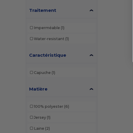
Traitement
Imperméable
(1)
Water-resistant
(1)
Caractéristique
Capuche
(1)
Matière
100% polyester
(6)
Jersey
(1)
Laine
(2)