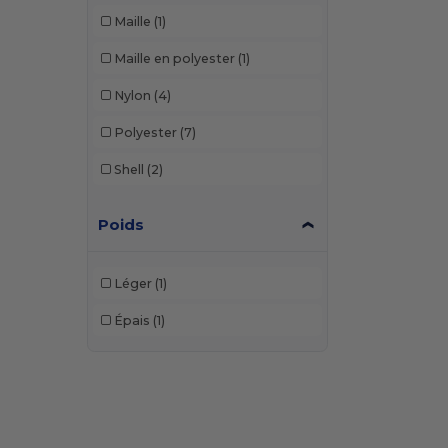
Maille
(1)
Maille en polyester
(1)
Nylon
(4)
Polyester
(7)
Shell
(2)
Poids
Léger
(1)
Épais
(1)