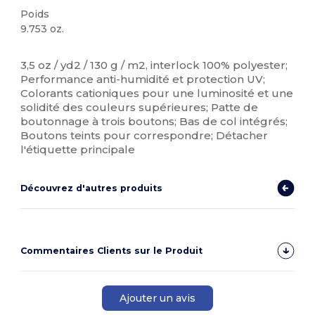
Poids
9.753 oz.
Étiquette détachable
Sublimation
Stock élévé
Personnalisé
3,5 oz / yd2 / 130 g / m2, interlock 100% polyester;
Performance anti-humidité et protection UV;
Colorants cationiques pour une luminosité et une
solidité des couleurs supérieures; Patte de
boutonnage à trois boutons; Bas de col intégrés;
Boutons teints pour correspondre; Détacher
l'étiquette principale
Découvrez d'autres produits
Commentaires Clients sur le Produit
Ajouter un avis