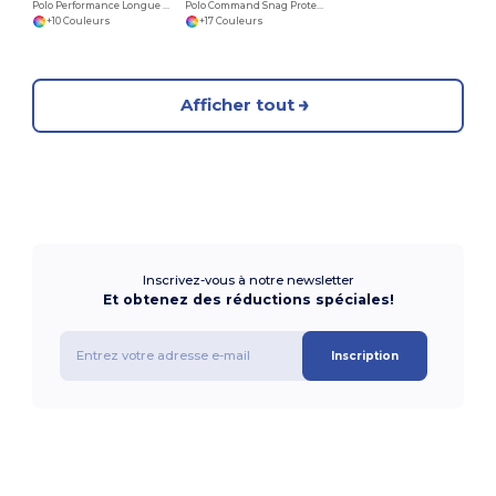
Polo Performance Longue Manche Pinnacle Core 365
Polo Command Snag Protection pour femme
+10 Couleurs
+17 Couleurs
Afficher tout
Inscrivez-vous à notre newsletter
Et obtenez des réductions spéciales!
Inscription