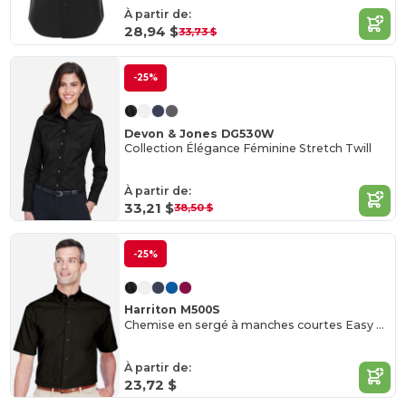
À partir de:
28,94 $
33,73 $
-25%
Devon & Jones DG530W
Collection Élégance Féminine Stretch Twill
À partir de:
33,21 $
38,50 $
-25%
Harriton M500S
Chemise en sergé à manches courtes Easy Blend, anti-taches
À partir de:
23,72 $