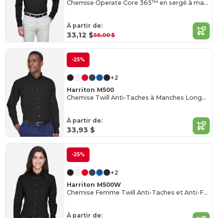
Chemise Operate Core 365™ en sergé à manches longues
À partir de:
33,12 $
56,00 $
-25%
+2
Harriton M500
Chemise Twill Anti-Taches à Manches Longues
À partir de:
33,93 $
-25%
+2
Harriton M500W
Chemise Femme Twill Anti-Taches et Anti-Froissement
À partir de: