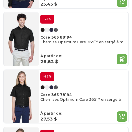
25,45 $
-25%
Core 365 88194
Chemise Optimum Care 365™ en sergé à manches courtes
À partir de:
26,82 $
-25%
Core 365 78194
Chemises Optimum Care 365™ en sergé à manches courtes
À partir de:
27,53 $