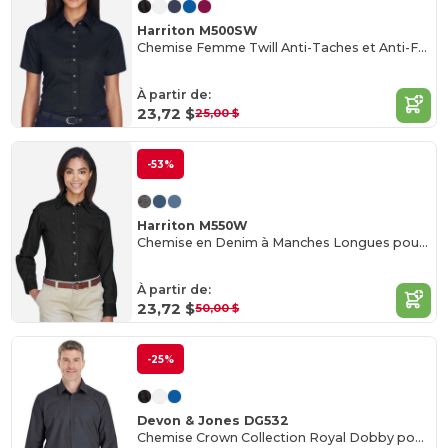
Harriton M500SW
Chemise Femme Twill Anti-Taches et Anti-Froissement
À partir de:
23,72 $
25,00 $
-53%
Harriton M550W
Chemise en Denim à Manches Longues pour Femmes
À partir de:
23,72 $
50,00 $
-25%
Devon & Jones DG532
Chemise Crown Collection Royal Dobby pour homme