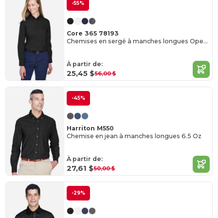
-55%
Core 365 78193
Chemises en sergé à manches longues Operate Core 365™
À partir de:
25,45 $
56,00 $
-45%
Harriton M550
Chemise en jean à manches longues 6.5 Oz
À partir de:
27,61 $
50,00 $
-29%