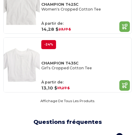
CHAMPION T425C
Women's Cropped Cotton Tee
À partir de:
14,28 $
23,17 $
-24%
CHAMPION T435C
Girl's Cropped Cotton Tee
À partir de:
13,10 $
17,27 $
Affichage De Tous Les Produits.
Questions fréquentes