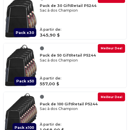
Pack de 30 GiftRetail P5244
Sac à dos Champion
À partir de:
Pack x30
345,90 $
Meilleur Deal
Pack de 50 GiftRetail P5244
Sac à dos Champion
À partir de:
Pack x50
557,00 $
Meilleur Deal
Pack de 100 GiftRetail P5244
Sac à dos Champion
À partir de:
Pack x100
1 068,00 $