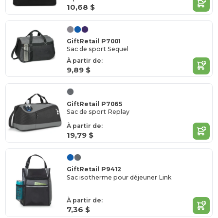
10,68 $
GiftRetail P7001
Sac de sport Sequel
À partir de:
9,89 $
GiftRetail P7065
Sac de sport Replay
À partir de:
19,79 $
GiftRetail P9412
Sac isotherme pour déjeuner Link
À partir de:
7,36 $