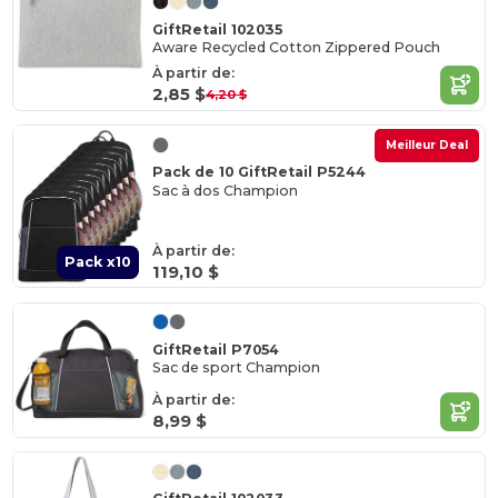
GiftRetail 102035
Aware Recycled Cotton Zippered Pouch
À partir de:
2,85 $
4,20 $
Meilleur Deal
Pack de 10 GiftRetail P5244
Sac à dos Champion
À partir de:
Pack x10
119,10 $
GiftRetail P7054
Sac de sport Champion
À partir de:
8,99 $