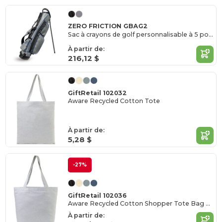
ZERO FRICTION GBAG2
Sac à crayons de golf personnalisable à 5 poches
À partir de:
216,12 $
GiftRetail 102032
Aware Recycled Cotton Tote
À partir de:
5,28 $
-27%
GiftRetail 102036
Aware Recycled Cotton Shopper Tote Bag With Interior Zip Pocket
À partir de: