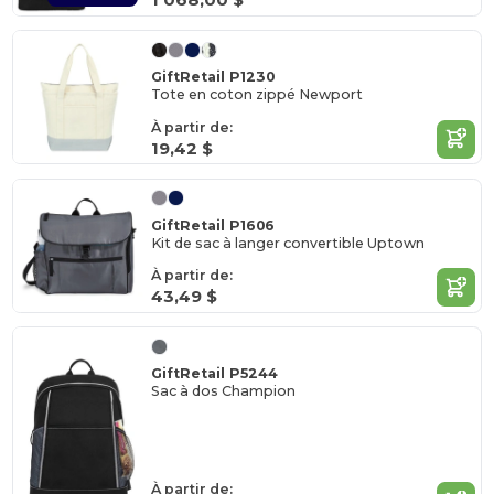
GiftRetail P1230
Tote en coton zippé Newport
À partir de:
19,42 $
GiftRetail P1606
Kit de sac à langer convertible Uptown
À partir de:
43,49 $
GiftRetail P5244
Sac à dos Champion
À partir de: