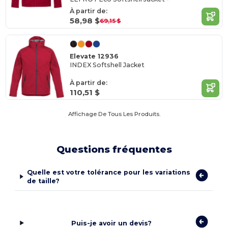
À partir de:
58,98 $
69,15 $
Elevate 12936
INDEX Softshell Jacket
À partir de:
110,51 $
Affichage De Tous Les Produits.
Questions fréquentes
Quelle est votre tolérance pour les variations
de taille?
Puis-je avoir un devis?