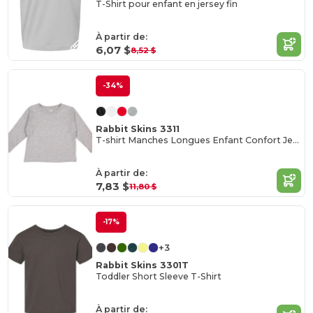
T-Shirt pour enfant en jersey fin
À partir de:
6,07 $
8,52 $
-34%
Rabbit Skins 3311
T-shirt Manches Longues Enfant Confort Jersey
À partir de:
7,83 $
11,80 $
-17%
+3
Rabbit Skins 3301T
Toddler Short Sleeve T-Shirt
À partir de: