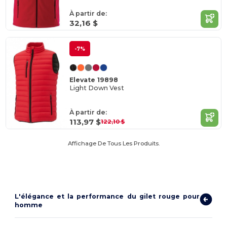
À partir de:
32,16 $
-7%
Elevate 19898
Light Down Vest
À partir de:
113,97 $
122,10 $
Affichage De Tous Les Produits.
L'élégance et la performance du gilet rouge pour
homme