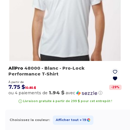
AllPro
48000
- Blanc
- Pro-Lock
Performance T-Shirt
À partir de
7.75 $
-
29
%
10.85 $
1.94 $
ou 4 paiements de
avec
ⓘ
Livraison gratuite à partir de 299 $ pour cet entrepôt !
Choisissez la couleur:
Afficher tout
+ 19