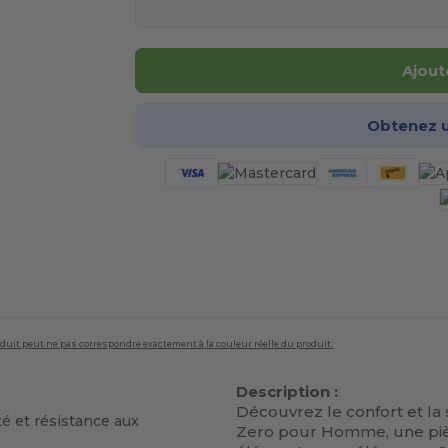
Ajout
Obtenez u
roduit peut ne pas correspondre exactement à la couleur réelle du produit.
Description :
Découvrez le confort et la 
té et résistance aux
Zero pour Homme, une pièc