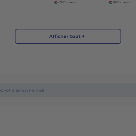
+36 Couleurs
+16 Couleurs
Afficher tout