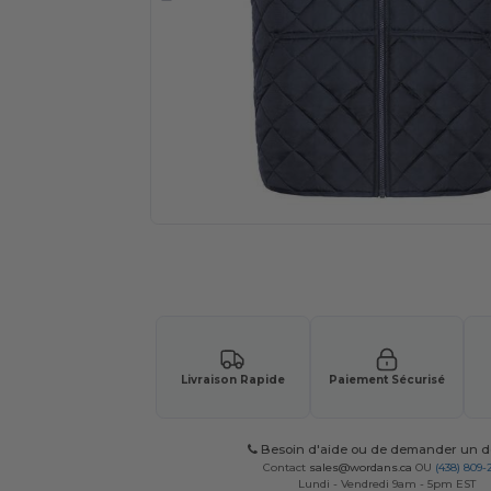
Demandez un devis personnalisé pour
Livraison Rapide
Paiement Sécurisé
Besoin d'aide ou de demander un de
Contact
sales@wordans.ca
OU
(438) 809-
Lundi - Vendredi 9am - 5pm EST