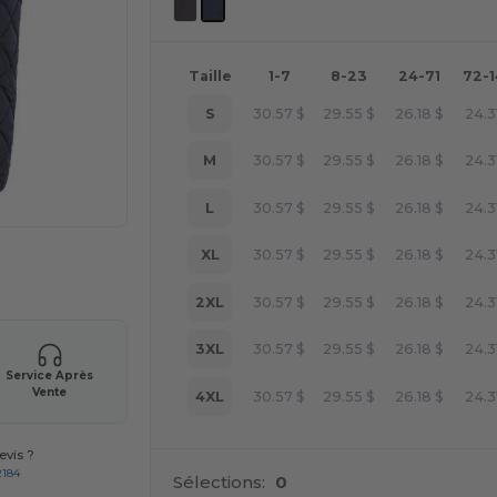
Taille
1-7
8-23
24-71
72-
S
30.57
$
29.55
$
26.18
$
24.3
M
30.57
$
29.55
$
26.18
$
24.3
L
30.57
$
29.55
$
26.18
$
24.3
XL
30.57
$
29.55
$
26.18
$
24.3
 vos produits
2XL
30.57
$
29.55
$
26.18
$
24.3
3XL
30.57
$
29.55
$
26.18
$
24.3
Service Après
Vente
4XL
30.57
$
29.55
$
26.18
$
24.3
vis ?
2184
Sélections:
0