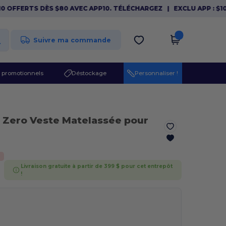
OFFERTS DÈS $80 AVEC APP10. TÉLÉCHARGEZ
|
EXCLU APP : $10 O
Suivre ma commande
 promotionnels
Déstockage
Personnaliser !
 Zero Veste Matelassée pour
%
Livraison gratuite à partir de 399 $ pour cet entrepôt
!