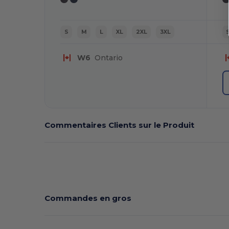
S
M
L
XL
2XL
3XL
W6
Ontario
Commentaires Clients sur le Produit
Commandes en gros