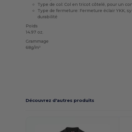
Type de col: Col en tricot côtelé, pour un c
Type de fermeture: Fermeture éclair YKK, s
durabilité
Poids
14.97 oz.
Grammage
68g/m²
Découvrez d'autres produits