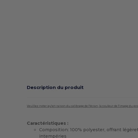
Description du produit
Veuillez noter qu'en raison du calibrage de l'écran, la couleur de l'image du p
Caractéristiques :
Composition: 100% polyester, offrant légère
intempéries