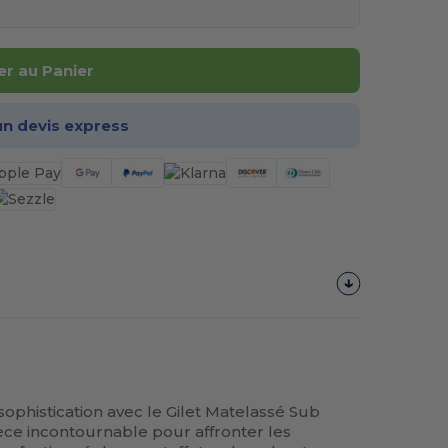
er au Panier
n devis express
sophistication avec le Gilet Matelassé Sub
e incontournable pour affronter les