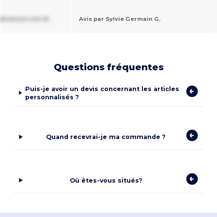
@hotmail.com M.
Avis par Sylvie Germain G.
Questions fréquentes
Puis-je avoir un devis concernant les articles
personnalisés ?
Quand recevrai-je ma commande ?
Où êtes-vous situés?