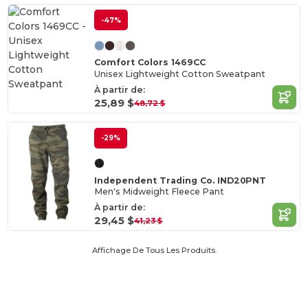
-47%
Comfort Colors 1469CC
Unisex Lightweight Cotton Sweatpant
À partir de:
25,89 $
48,72 $
-29%
Independent Trading Co. IND20PNT
Men's Midweight Fleece Pant
À partir de:
29,45 $
41,23 $
Affichage De Tous Les Produits.