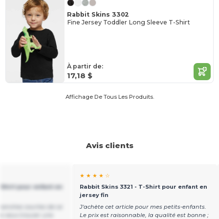
Rabbit Skins 3302
Fine Jersey Toddler Long Sleeve T-Shirt
À partir de:
17,18 $
Affichage De Tous Les Produits.
Avis clients
★ ★ ★ ★ ☆
-Shirt pour enfant en
Rabbit Skins 3321 - T-Shirt pour enfant en
jersey fin
 manches courtes de ce
J'achète cet article pour mes petits-enfants.
je veux trouver une
Le prix est raisonnable, la qualité est bonne ;