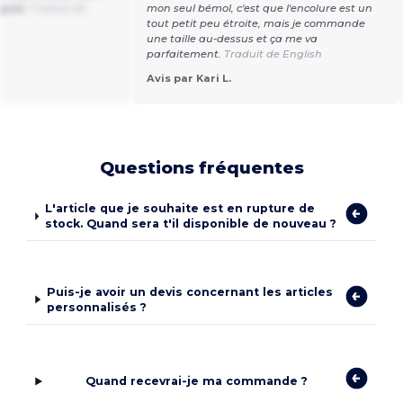
ngues.
Traduit de
mon seul bémol, c'est que l'encolure est un
tout petit peu étroite, mais je commande
une taille au-dessus et ça me va
parfaitement.
Traduit de English
Avis par Kari L.
Questions fréquentes
L'article que je souhaite est en rupture de
stock. Quand sera t'il disponible de nouveau ?
Puis-je avoir un devis concernant les articles
personnalisés ?
Quand recevrai-je ma commande ?