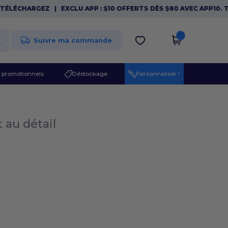
ÉLÉCHARGEZ
|
EXCLU APP : $10 OFFERTS DÈS $80 AVEC APP10. TÉ
Suivre ma commande
 promotionnels
Déstockage
Personnaliser !
t au détail