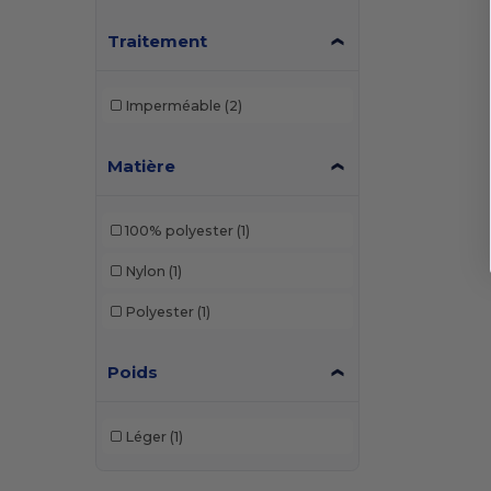
Traitement
Imperméable
(2)
Matière
100% polyester
(1)
Nylon
(1)
Polyester
(1)
Poids
Léger
(1)