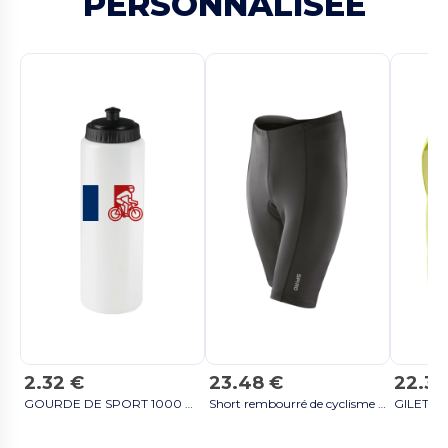
PERSONNALISÉE
2.32 €
23.48 €
22.32
GOURDE DE SPORT 1000 ML - Noir
Short rembourré de cyclisme - Black/Black