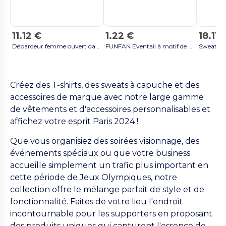
11.12 €
1.22 €
18.11€
Débardeur femme ouvert dans le dos - Noir
FUNFAN Eventail à motif de drapeau - Orange
Créez des T-shirts, des sweats à capuche et des
accessoires de marque avec notre large gamme
de vêtements et d'accessoires personnalisables et
affichez votre esprit Paris 2024 !
Que vous organisiez des soirées visionnage, des
événements spéciaux ou que votre business
accueille simplement un trafic plus important en
cette période de Jeux Olympiques, notre
collection offre le mélange parfait de style et de
fonctionnalité. Faites de votre lieu l'endroit
incontournable pour les supporters en proposant
des produits uniques qui capturent l'essence de