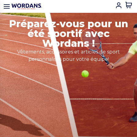
Préparez-vous pour un
été sportif avec
Wordans !
Vêtements, accessoires et articles de sport
personnalisés pour votre équipe!